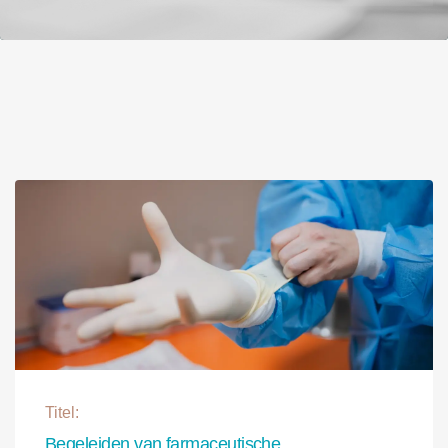
Titel:
Begeleiden van farmaceutische