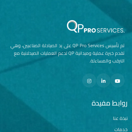
تم تأسيس QP Pro Services على يد الصيادلة الصناعيين، وهي
تقدم خبرة عملية وميدانية QP لدعم العمليات الصيدلانية مع
الترقب والمساءلة.
روابط مفيدة
نبذة عنا
خدمات