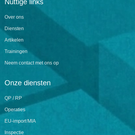
Nuttige links
Over ons
Diensten
Artikelen
Trainingen
Neem contact met ons op
Onze diensten
QP / RP
Operaties
EU-import
/
MIA
Inspectie