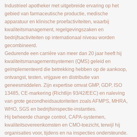
Industrieel apotheker met uitgebreide ervaring op het
gebied van farmaceutische productie, medische
apparatuur en klinische proefactiviteiten, waarbij
kwaliteitsmanagement, regelgevingszaken en
bedrijfsactiviteiten op internationaal niveau worden
gecombineerd.
Gedurende een carrière van meer dan 20 jaar heeft hij
kwaliteitsmanagementsystemen (QMS) geleid en
geïmplementeerd die betrekking hebben op de aankoop,
ontvangst, testen, vrijgave en distributie van
geneesmiddelen. Zijn expertise omvat GMP, GDP, ISO
13485, CE-markering (Richtlijn 93/42/EEC) en naleving
van grote gezondheidsautoriteiten zoals AFMPS, MHRA,
WHO, SGS en bedrijfsinspectie-instanties.
Hij beheerde change control, CAPA-systemen,
kwaliteitsovereenkomsten en CMO-toezicht, terwijl hij
organisaties voor, tijdens en na inspecties ondersteunde.