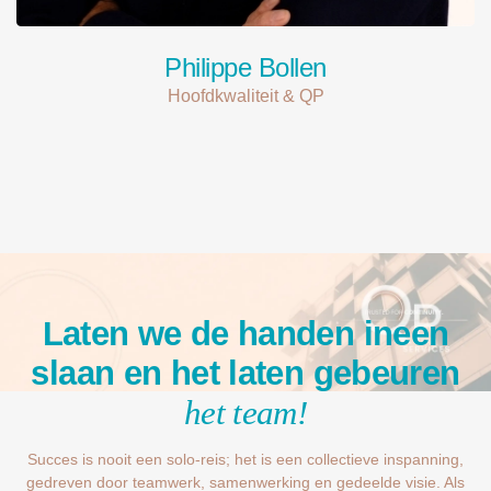
Philippe Bollen
Hoofdkwaliteit & QP
Laten we de handen ineen
slaan en het laten gebeuren
het team!
Succes is nooit een solo-reis; het is een collectieve inspanning,
gedreven door teamwerk,
samenwerking en gedeelde visie. Als