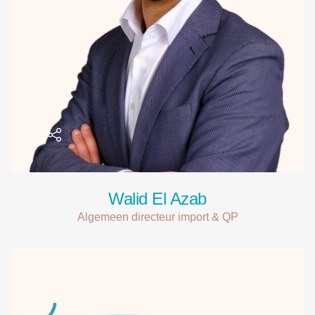
Walid El Azab
Algemeen directeur import & QP