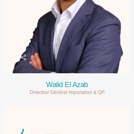
Walid El Azab
Directeur Général Importation & QP