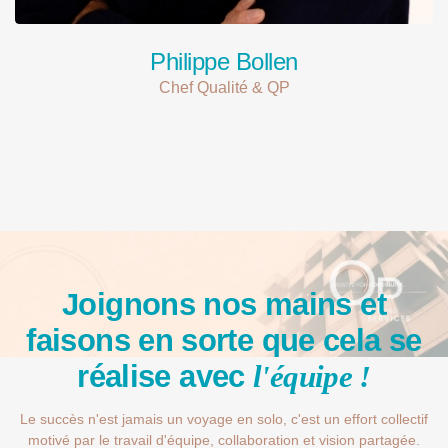
Philippe Bollen
Chef Qualité & QP
Joignons nos mains et
faisons en sorte que cela se
réalise avec
l'équipe !
Le succès n'est jamais un voyage en solo, c'est un effort collectif
motivé par le travail d'équipe,
collaboration et vision partagée.