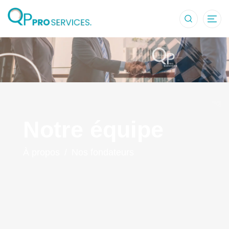
Nos experts 
Notre équipe
À propos
/
Nos fondateurs