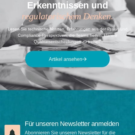
Erkenntnissen und
regulatorischem Denken.
Lesen Sie technische Notizen, Erfahrungen aus der Praxis und
Compliance-Perspektiven, die Teams helfen, klarere
Qualitätsentscheidungen zu treffen.
Artikel ansehen
Für unseren Newsletter anmelden
Abonnieren Sie unseren Newsletter für die