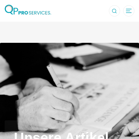
Artikel und re
Unsere Artikel