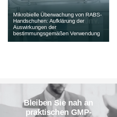
Mikrobielle Überwachung von RABS-
Handschuhen: Aufklärung der
Auswirkungen der
bestimmungsgemäßen Verwendung
Bleiben Sie nah an
praktischen GMP-