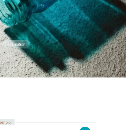
Transition
'emploi