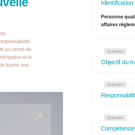
velle
Identificatio
Personne quali
affaires réglem
nte.
 responsabilité.
ts au centre de
Question
nticipation et le
Objectif du tr
de fournir une
Question
Responsabili
Question
Compétence