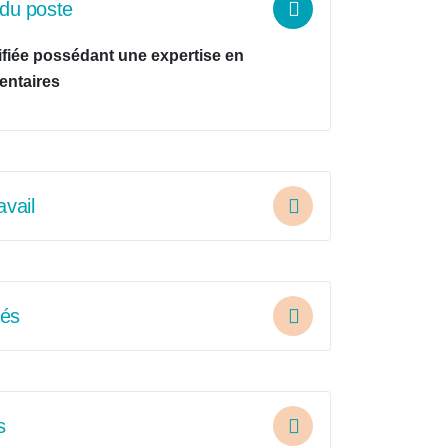
n du poste
fiée possédant une expertise en
entaires
avail
tés
s