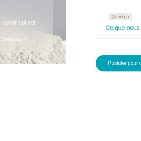
Question
 savoir qui est
Ce que nous
e
Services ?
Postuler pour 