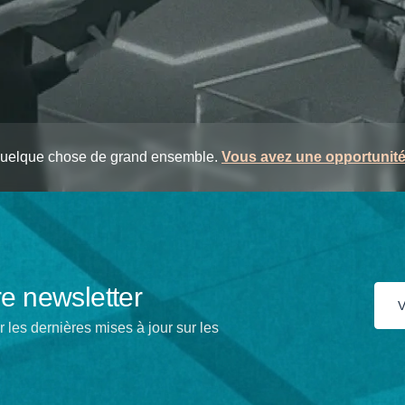
quelque chose de grand ensemble.
Vous avez une opportunité 
re newsletter
les dernières mises à jour sur les