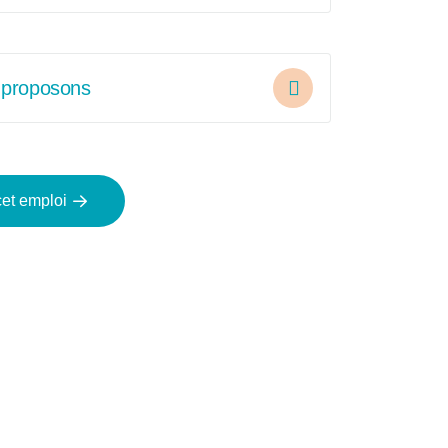
 proposons
cet emploi