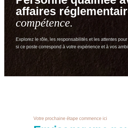
affaires réglementai
compétence.
Explorez le rôle, les responsabilités et les attentes pour
si ce poste correspond à votre expérience et à vos ambi
Votre prochaine étape commence ici