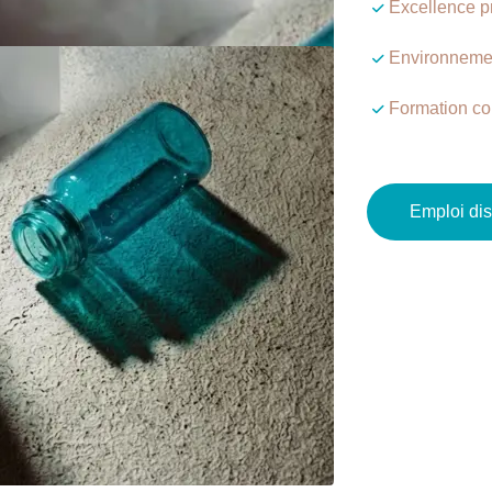
Excellence pr
Environnement
Formation co
Emploi di