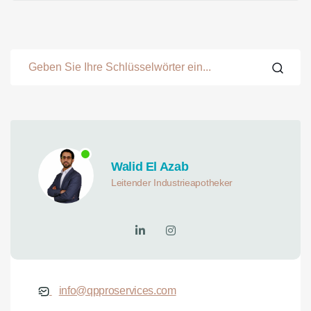
Walid El Azab
Leitender Industrieapotheker
info@qpproservices.com