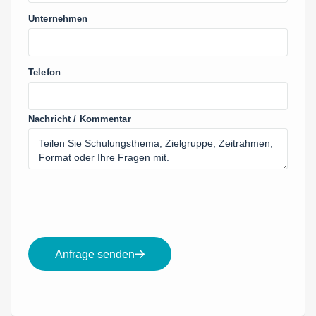
Unternehmen
Telefon
Nachricht / Kommentar
Anfrage senden