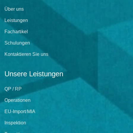
Über uns
Leistungen
Fachartikel
Schulungen
Kontaktieren Sie uns
Unsere Leistungen
QP / RP
Operationen
EU-Import
/
MIA
Inspektion